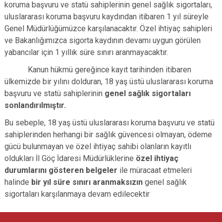
koruma başvuru ve statü sahiplerinin genel sağlık sigortaları,
uluslararası koruma başvuru kaydından itibaren 1 yıl süreyle
Genel Müdürlüğümüzce karşılanacaktır. Özel ihtiyaç sahipleri
ve Bakanlığımızca sigorta kaydının devamı uygun görülen
yabancılar için 1 yıllık süre sınırı aranmayacaktır.
Kanun hükmü gereğince kayıt tarihinden itibaren
ülkemizde bir yılını dolduran, 18 yaş üstü uluslararası koruma
başvuru ve statü sahiplerinin
genel sağlık sigortaları
sonlandırılmıştır.
Bu sebeple, 18 yaş üstü uluslararası koruma başvuru ve statü
sahiplerinden herhangi bir sağlık güvencesi olmayan, ödeme
gücü bulunmayan ve özel ihtiyaç sahibi olanların kayıtlı
oldukları İl Göç İdaresi Müdürlüklerine
özel ihtiyaç
durumlarını gösteren belgeler
ile müracaat etmeleri
halinde
bir yıl süre sınırı aranmaksızın
genel sağlık
sigortaları karşılanmaya devam edilecektir