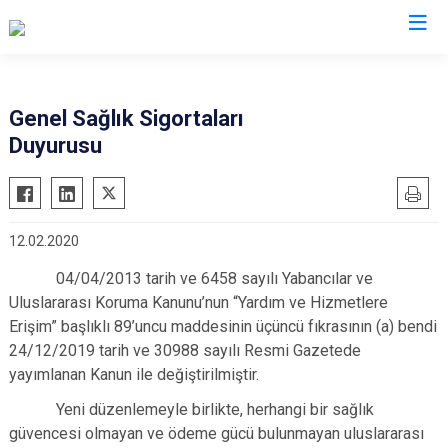
İl Göç İdaresi Müdürlükleri
Genel Sağlık Sigortaları
Duyurusu
12.02.2020
04/04/2013 tarih ve 6458 sayılı Yabancılar ve
Uluslararası Koruma Kanunu’nun “Yardım ve Hizmetlere
Erişim” başlıklı 89’uncu maddesinin üçüncü fıkrasının (a) bendi
24/12/2019 tarih ve 30988 sayılı Resmi Gazetede
yayımlanan Kanun ile değiştirilmiştir.
Yeni düzenlemeyle birlikte, herhangi bir sağlık
güvencesi olmayan ve ödeme gücü bulunmayan uluslararası